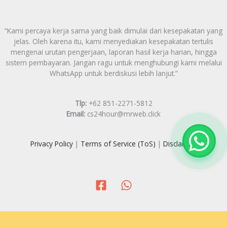
“Kami percaya kerja sama yang baik dimulai dari kesepakatan yang
jelas. Oleh karena itu, kami menyediakan kesepakatan tertulis
mengenai urutan pengerjaan, laporan hasil kerja harian, hingga
sistem pembayaran. Jangan ragu untuk menghubungi kami melalui
WhatsApp untuk berdiskusi lebih lanjut.”
Tlp:
+62 851-2271-5812
Email:
cs24hour@mrweb.click
Privacy Policy
|
Terms of Service (ToS)
|
Disclaimer