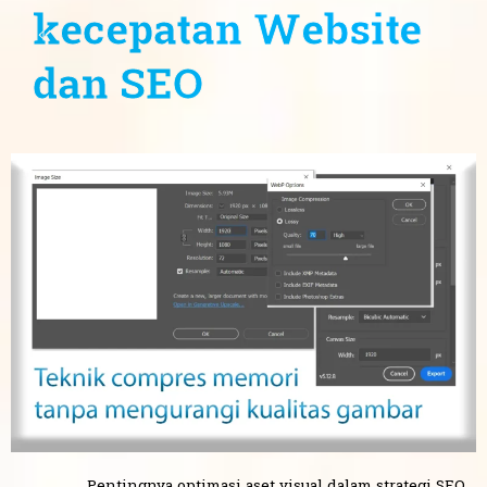
kecepatan Website
dan SEO
Pentingnya optimasi aset visual dalam strategi SEO