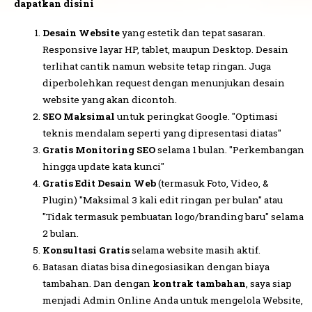
dapatkan disini
Desain Website
yang estetik dan tepat sasaran.
Responsive layar HP, tablet, maupun Desktop. Desain
terlihat cantik namun website tetap ringan. Juga
diperbolehkan request dengan menunjukan desain
website yang akan dicontoh.
SEO Maksimal
untuk peringkat Google. "Optimasi
teknis mendalam seperti yang dipresentasi diatas"
Gratis Monitoring SEO
selama 1 bulan. "Perkembangan
hingga update kata kunci"
Gratis Edit Desain Web
(termasuk Foto, Video, &
Plugin) "Maksimal 3 kali edit ringan per bulan" atau
"Tidak termasuk pembuatan logo/branding baru" selama
2 bulan.
Konsultasi Gratis
selama website masih aktif.
Batasan diatas bisa dinegosiasikan dengan biaya
tambahan. Dan dengan
kontrak tambahan
, saya siap
menjadi Admin Online Anda untuk mengelola Website,