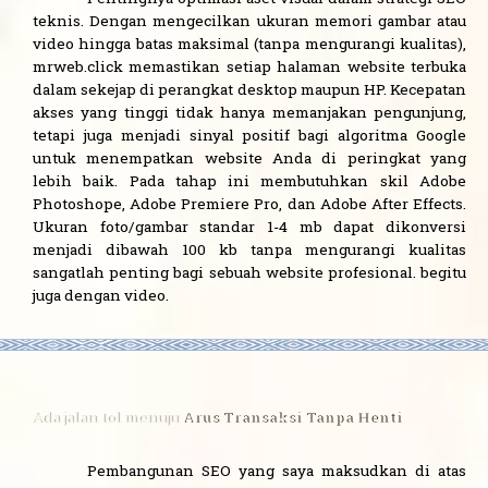
teknis. Dengan mengecilkan ukuran memori gambar atau
video hingga batas maksimal (tanpa mengurangi kualitas),
mrweb.click memastikan setiap halaman website terbuka
dalam sekejap di perangkat desktop maupun HP. Kecepatan
akses yang tinggi tidak hanya memanjakan pengunjung,
tetapi juga menjadi sinyal positif bagi algoritma Google
untuk menempatkan website Anda di peringkat yang
lebih baik. Pada tahap ini membutuhkan skil Adobe
Photoshope, Adobe Premiere Pro, dan Adobe After Effects.
Ukuran foto/gambar standar 1-4 mb dapat dikonversi
menjadi dibawah 100 kb tanpa mengurangi kualitas
sangatlah penting bagi sebuah website profesional. begitu
juga dengan video.
Ada jalan tol menuju
Arus Transaksi Tanpa Henti
Pembangunan SEO yang saya maksudkan di atas