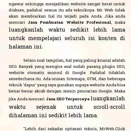
ngawur sehingga menjadikan website sangat berat untuk
diakses, padahal semua itu ada tekniknya. Mr Web tidak
akan membiarkan hal itu terjadi pada Anda. Jika anda
mencari
Jasa Pembuatan Website Profesional
, maka
luangkanlah waktu sedikit lebih lama
untuk mempelajari seluruh isi konten di
halaman ini
.
Selain soal tampilan, hal yang paling krusial adalah
SEO. Banyak yang mengira asal sudah pasang plugin SEO,
website otomatis muncul di Google. Padahal tidaklah
sesederhana itu. Ada urusan Sitemaps, GTM, dan beberapa
teknik 'dapur' yang saya gunakan supaya website Anda bisa
benar-benar akrab dengan mesin pencarian Google. Maka
luangkanlah
jika Anda mencari
Jasa SEO Terpercaya
waktu sejenak untuk scroll-scroll
dihalaman ini sedikit lebih lama
.
"Lebih dari sekadar optimasi teknis, MrWeb.Click